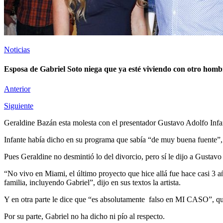
Noticias
Esposa de Gabriel Soto niega que ya esté viviendo con otro homb
Anterior
Siguiente
Geraldine Bazán esta molesta con el presentador Gustavo Adolfo Infant
Infante había dicho en su programa que sabía “de muy buena fuente”, 
Pues Geraldine no desmintió lo del divorcio, pero sí le dijo a Gustavo
“No vivo en Miami, el último proyecto que hice allá fue hace casi 
familia, incluyendo Gabriel”, dijo en sus textos la artista.
Y en otra parte le dice que “es absolutamente falso en MI CASO”, qu
Por su parte, Gabriel no ha dicho ni pío al respecto.