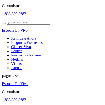
Comunícate
1-888-839-8682
Escucha En Vivo
Regístrate Ahora
Preguntas Frecuentes
Chat en Vivo
Política
Perspectiva Nacional
Noticias
Videos
Audios
¡Síguenos!
Escucha En Vivo
Comunícate
1-888-839-8682