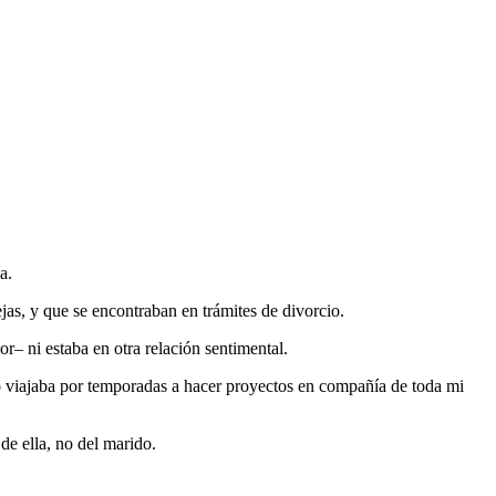
a.
as, y que se encontraban en trámites de divorcio.
r– ni estaba en otra relación sentimental.
 viajaba por temporadas a hacer proyectos en compañía de toda mi
e ella, no del marido.