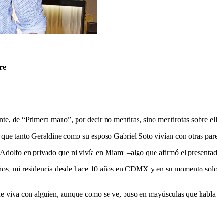
re
e, de “Primera mano”, por decir no mentiras, sino mentirotas sobre ell
que tanto Geraldine como su esposo Gabriel Soto vivían con otras parej
 Adolfo en privado que ni vivía en Miami –algo que afirmó el presentado
3 años, mi residencia desde hace 10 años en CDMX y en su momento solo
e viva con alguien, aunque como se ve, puso en mayúsculas que habla d