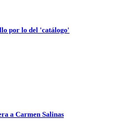
o por lo del 'catálogo'
tera a Carmen Salinas