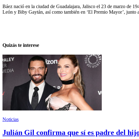
Báez nació en la ciudad de Guadalajara, Jalisco el 23 de marzo de 1
León y Biby Gaytán, así como también en ‘El Premio Mayor’, junto a
Quizás te interese
Noticias
Julián Gil confirma que sí es padre del hi