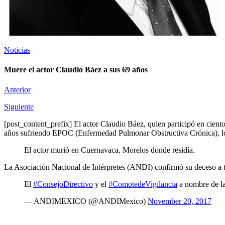
Noticias
Muere el actor Claudio Báez a sus 69 años
Anterior
Siguiente
[post_content_prefix] El actor Claudio Báez, quien participó en cient
años sufriendo EPOC (Enfermedad Pulmonar Obstructiva Crónica), lo c
El actor murió en Cuernavaca, Morelos donde residía.
La Asociación Nacional de Intérpretes (ANDI) confirmó su deceso a tr
El
#ConsejoDirectivo
y el
#ComotedeVigilancia
a nombre de l
— ANDIMEXICO (@ANDIMexico)
November 20, 2017