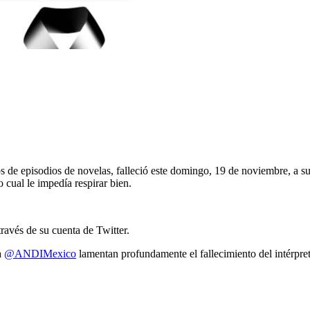
os de episodios de novelas, falleció este domingo, 19 de noviembre, a 
ual le impedía respirar bien.
avés de su cuenta de Twitter.
a
@ANDIMexico
lamentan profundamente el fallecimiento del intérpre