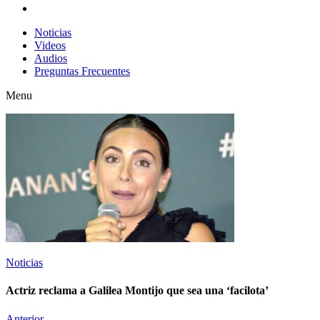
Noticias
Videos
Audios
Preguntas Frecuentes
Menu
Noticias
Actriz reclama a Galilea Montijo que sea una ‘facilota’
Anterior