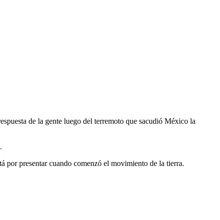
 respuesta de la gente luego del terremoto que sacudió México la
.
stá por presentar cuando comenzó el movimiento de la tierra.