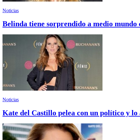
Noticias
Belinda tiene sorprendido a medio mundo 
Noticias
Kate del Castillo pelea con un político y l