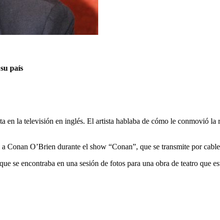
su país
a en la televisión en inglés. El artista hablaba de cómo le conmovió la
sta a Conan O’Brien durante el show “Conan”, que se transmite por cable
que se encontraba en una sesión de fotos para una obra de teatro que e