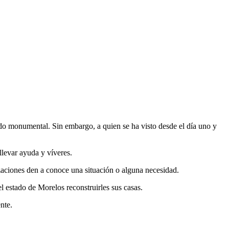
ido monumental. Sin embargo, a quien se ha visto desde el día uno y
llevar ayuda y víveres.
izaciones den a conoce una situación o alguna necesidad.
el estado de Morelos reconstruirles sus casas.
nte.