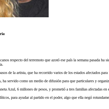
ria
icanos respecto del terremoto que azotó ese país la semana pasada ha s
da.
s de la artista, que ha recorrido varios de los estados afectados para 
es, ha servido como un medio de difusión para que particulares y organ
neta Azul, 6 millones de pesos, y prometió a tres familias afectadas en 
líticos, para ayudar al partido en el poder, algo que ella negó rotundame