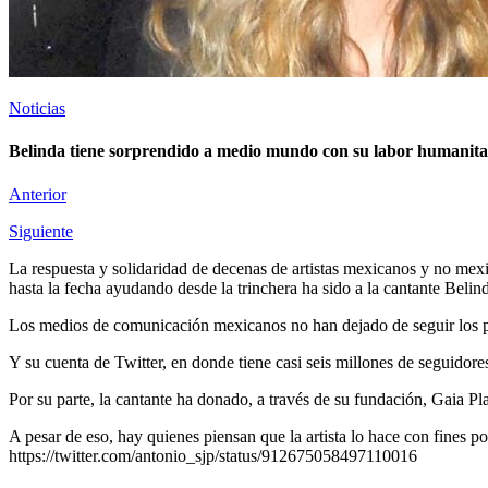
Noticias
Belinda tiene sorprendido a medio mundo con su labor humanita
Anterior
Siguiente
La respuesta y solidaridad de decenas de artistas mexicanos y no mex
hasta la fecha ayudando desde la trinchera ha sido a la cantante Belin
Los medios de comunicación mexicanos no han dejado de seguir los paso
Y su cuenta de Twitter, en donde tiene casi seis millones de seguidor
Por su parte, la cantante ha donado, a través de su fundación, Gaia Pla
A pesar de eso, hay quienes piensan que la artista lo hace con fines po
https://twitter.com/antonio_sjp/status/912675058497110016