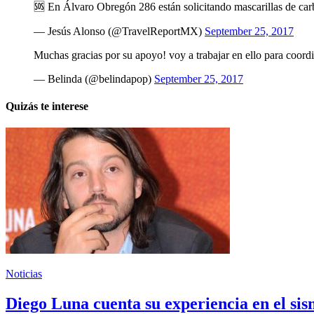
🆘 En Álvaro Obregón 286 están solicitando mascarillas de ca
— Jesús Alonso (@TravelReportMX)
September 25, 2017
Muchas gracias por su apoyo! voy a trabajar en ello para coor
— Belinda (@belindapop)
September 25, 2017
Quizás te interese
Noticias
Diego Luna cuenta su experiencia en el sis