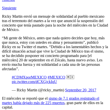
Siguiente
Ricky Martin envió un mensaje de solidaridad al pueblo mexicano
tras el terremoto del martes a la vez que anunció la suspensión del
concierto que tenía pautado para la noche del miércoles en la Ciudad
de México.
“Mi gente de México, antes que nada quiero decirles que hoy, más
que nunca, estoy con ustedes en alma y pensamiento”, publicó
Ricky en su Twitter el martes. “Debido a los lamentables hechos y la
difícil situación actual que vive la Ciudad de México tras el sismo,
se ha decidido posponer mi concierto programado para [el
miércoles] 20 de septiembre en el Zócalo, hasta nuevo aviso. Les
envío mucha fuerza y mi solidaridad a cada una de las personas
afectadas”.
#CDMXporMEXICO
#MEXICO
🇲🇽
pic.twitter.com/dCXGjckIqU
— Ricky Martin (@ricky_martin)
September 20, 2017
El miércoles se reportó que el
sismo de 7.1 grados registrado el
martes había dejado más de 225 muertos
, gran parte de ellos en la
capital.