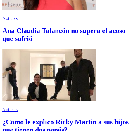
Noticias
Ana Claudia Talancón no supera el acoso
que sufrió
Noticias
¿Cómo le explicó Ricky Martin a sus hijos
que tienen dos papás?