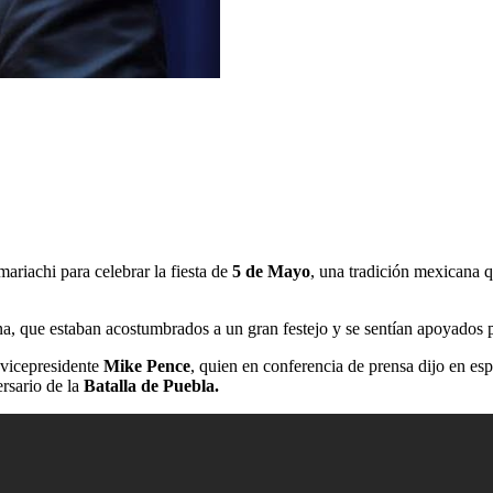
mariachi para celebrar la fiesta de
5 de Mayo
, una tradición mexicana 
na, que estaban acostumbrados a un gran festejo y se sentían apoyados 
 vicepresidente
Mike Pence
, quien en conferencia de prensa dijo en es
rsario de la
Batalla de Puebla.