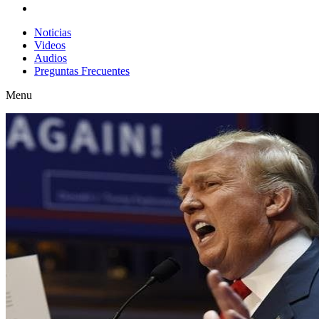
Noticias
Videos
Audios
Preguntas Frecuentes
Menu