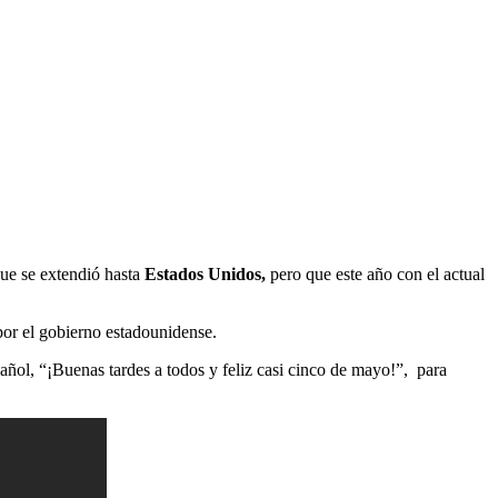
que se extendió hasta
Estados Unidos,
pero que este año con el actual
por el gobierno estadounidense.
pañol, “¡Buenas tardes a todos y feliz casi cinco de mayo!”, para