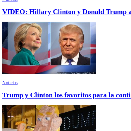
VIDEO: Hillary Clinton y Donald Trump af
Noticias
Trump y Clinton los favoritos para la cont