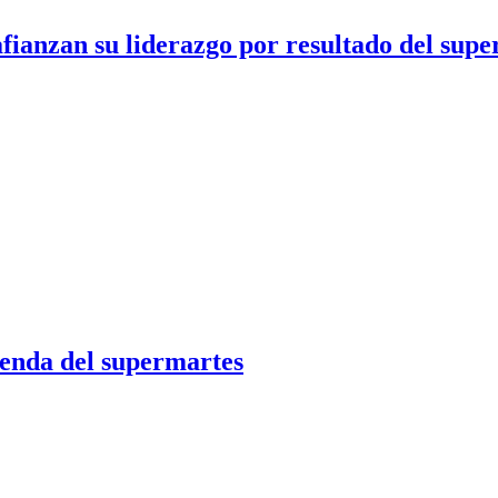
ianzan su liderazgo por resultado del sup
ienda del supermartes