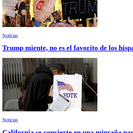
Noticias
Trump miente, no es el favorito de los hisp
Noticias
California se convierte en una migraña par