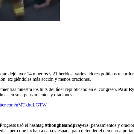
que dejó ayer 14 muertos y 21 heridos, varios líderes políticos recurrier
ación, exigiéndoles más acción y menos oraciones.
mientras muestra los tuits del líder republicano en el congreso,
Paul R
ctimas en sus ‘pensamientos y oraciones’.
witter.com/nMTxhuLGTW
 Progress usó el hashtag
#thoughtsandprayers
(pensamientos y oracion
edias pero que luchan a capa y espada para defender el derecho a portar