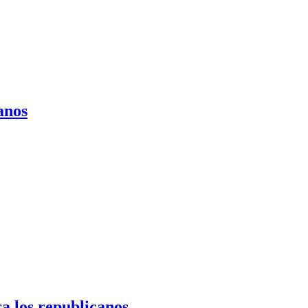
anos
a los republicanos