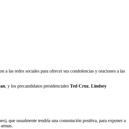
on a las redes sociales para ofrecer sus condolencias y oraciones a las
yan
, y los precandidatos presidenciales
Ted Cruz
,
Lindsey
es), que usualmente tendría una connotación positiva, para exponer a
 armas.