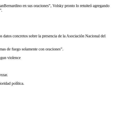
SanBernardino en sus oraciones”, Volsky pronto lo retuiteó agregando
”.
 datos concretos sobre la presencia de la Asociación Nacional del
rmas de fuego solamente con oraciones”.
 gun violence
rezar.
oridad política.