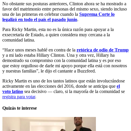
No obstante sus posturas anteriores, Clinton ahora se ha mostrado a
favor del matrimonio entre personas del mismo sexo, siendo incluso
una de las primeras en celebrar cuando la
Suprema Corte lo
legalizó en todo el país el pasado junio
.
Para Ricky Martin, esta no es la única razón para apoyar a la
exsecretaria de Estado, a quien considera muy cercana a la
comunidad latina.
“Hace unos meses hablé en contra de la
retórica de odio de Trump
y a mi lado estaba Hillary Clinton. Una y otra vez, Hillary ha
demostrado su compromiso con la comunidad latina y es por eso
que estoy orgulloso de darle mi apoyo porque ella está con nosotros
y nuestras familias”, le dijo el cantante a Buzzfeed.
Ricky Martin es uno de los tantos latinos que están involucrándose
activamente en las elecciones del 2016, donde se anticipa que
el
voto latino
sea decisivo — claro, si la mayoría de la comunidad se
registra para votar
.
Quizás te interese